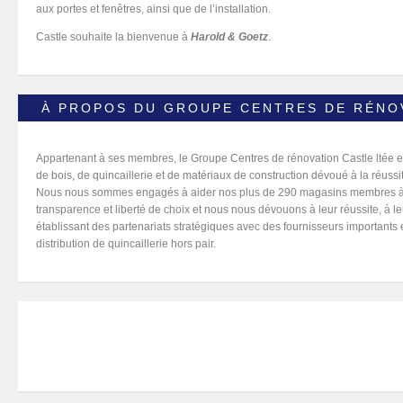
aux portes et fenêtres, ainsi que de l’installation.
Castle souhaite la bienvenue à
Harold & Goetz
.
À PROPOS DU GROUPE CENTRES DE RÉNO
Appartenant à ses membres, le Groupe Centres de rénovation Castle ltée 
de bois, de quincaillerie et de matériaux de construction dévoué à la réus
Nous nous sommes engagés à aider nos plus de 290 magasins membres à p
transparence et liberté de choix et nous nous dévouons à leur réussite, à leu
établissant des partenariats stratégiques avec des fournisseurs importants e
distribution de quincaillerie hors pair.