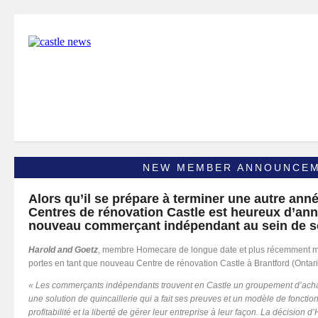
NEW MEMBER ANNOUNCE
Alors qu’il se prépare à terminer une autre ann
Centres de rénovation Castle est heureux d’ann
nouveau commerçant indépendant au sein de s
Harold and Goetz
, membre Homecare de longue date et plus récemment m
portes en tant que nouveau Centre de rénovation Castle à Brantford (Ontari
« Les commerçants indépendants trouvent en Castle un groupement d’achat 
une solution de quincaillerie qui a fait ses preuves et un modèle de fonctio
profitabilité et la liberté de gérer leur entreprise à leur façon. La décision 