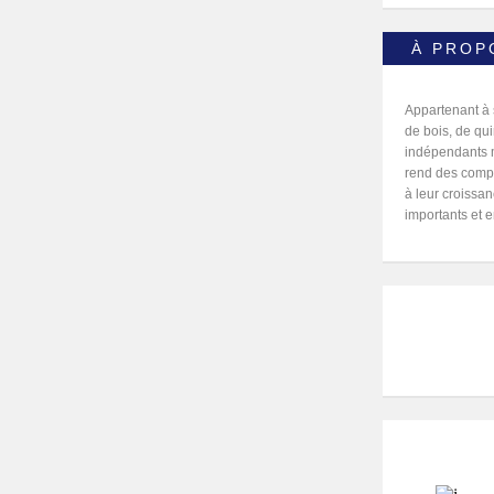
À PROP
Appartenant à 
de bois, de qu
indépendants m
rend des compte
à leur croissan
importants et e