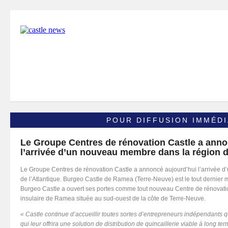
POUR DIFFUSION IMMÉDI
Le Groupe Centres de rénovation Castle a anno
l’arrivée d’un nouveau membre dans la région d
Le Groupe Centres de rénovation Castle a annoncé aujourd’hui l’arrivée 
de l’Atlantique. Burgeo Castle de Ramea (Terre-Neuve) est le tout dernier
Burgeo Castle a ouvert ses portes comme tout nouveau Centre de rénovation
insulaire de Ramea située au sud-ouest de la côte de Terre-Neuve.
« Castle continue d’accueillir toutes sortes d’entrepreneurs indépendants
qui leur offrira une solution de distribution de quincaillerie viable à long terme