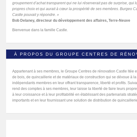
groupement d’achat transparent qui ne lui réserverait pas de surprise, qui lui o
propres choix et qui aurait à cœur la prospérité de ses membres. Burgeo Ca
Castle pouvait y répondre. »
Bob Delaney, directeur du développement des affaires, Terre-Neuve
Bienvenue dans la famille Castle.
À PROPOS DU GROUPE CENTRES DE RÉNO
Appartenant à ses membres, le Groupe Centres de rénovation Castle ltée 
de bois, de quincaillerie et de matériaux de construction qui se dévoue à 
indépendants membres en leur offrant transparence, liberté et profits. Suiv
rend des comptes à ses membres, leur laisse la liberté de faire leurs propre
à leur croissance et à leur profitabilité en établissant des partenariats str
importants et en leur fournissant une solution de distribution de quincaillerie