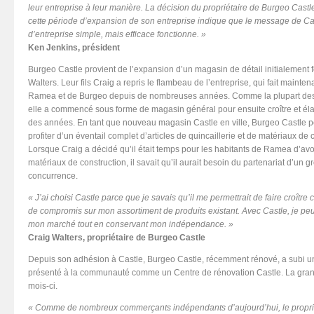
leur entreprise à leur manière. La décision du propriétaire de Burgeo Cast
cette période d’expansion de son entreprise indique que le message de Ca
d’entreprise simple, mais efficace fonctionne. »
Ken Jenkins, président
Burgeo Castle provient de l’expansion d’un magasin de détail initialement 
Walters. Leur fils Craig a repris le flambeau de l’entreprise, qui fait main
Ramea et de Burgeo depuis de nombreuses années. Comme la plupart des p
elle a commencé sous forme de magasin général pour ensuite croître et élarg
des années. En tant que nouveau magasin Castle en ville, Burgeo Castle pe
profiter d’un éventail complet d’articles de quincaillerie et de matériaux de co
Lorsque Craig a décidé qu’il était temps pour les habitants de Ramea d’avoi
matériaux de construction, il savait qu’il aurait besoin du partenariat d’un 
concurrence.
« J’ai choisi Castle parce que je savais qu’il me permettrait de faire croît
de compromis sur mon assortiment de produits existant. Avec Castle, je peux
mon marché tout en conservant mon indépendance. »
Craig Walters, propriétaire de Burgeo Castle
Depuis son adhésion à Castle, Burgeo Castle, récemment rénové, a subi 
présenté à la communauté comme un Centre de rénovation Castle. La grande
mois-ci.
« Comme de nombreux commerçants indépendants d’aujourd’hui, le proprié