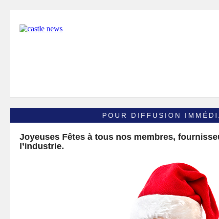
POUR DIFFUSION IMMÉDI
Joyeuses Fêtes à tous nos membres, fournisseu
l’industrie.