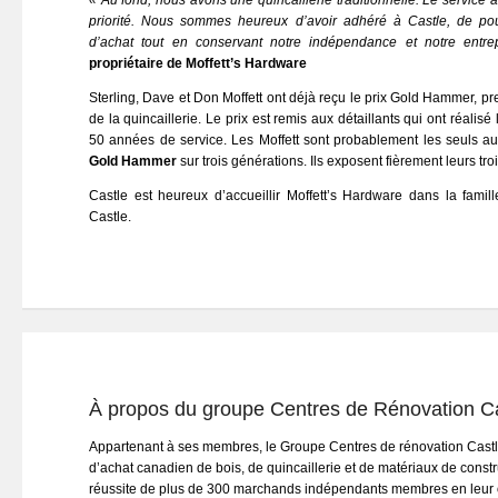
« Au fond, nous avons une quincaillerie traditionnelle. Le service à 
priorité. Nous sommes heureux d’avoir adhéré à Castle, de pou
d’achat tout en conservant notre indépendance et notre entrep
propriétaire de Moffett’s Hardware
Sterling, Dave et Don Moffett ont déjà reçu le prix Gold Hammer, pre
de la quincaillerie. Le prix est remis aux détaillants qui ont réalisé 
50 années de service. Les Moffett sont probablement les seuls a
Gold Hammer
sur trois générations. Ils exposent fièrement leurs tro
Castle est heureux d’accueillir Moffett’s Hardware dans la fami
Castle.
À propos du groupe Centres de Rénovation Ca
Appartenant à ses membres, le Groupe Centres de rénovation Castl
d’achat canadien de bois, de quincaillerie et de matériaux de constr
réussite de plus de 300 marchands indépendants membres en leur off