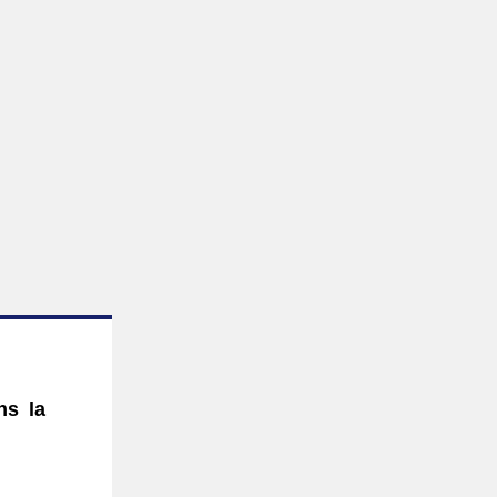
ns la