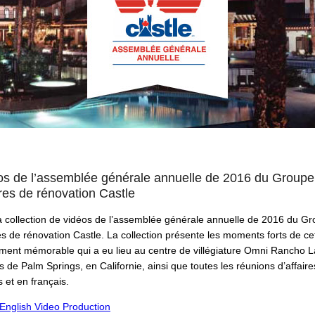
os de l’assemblée générale annuelle de 2016 du Groupe
res de rénovation Castle
la collection de vidéos de l’assemblée générale annuelle de 2016 du G
s de rénovation Castle. La collection présente les moments forts de ce
ent mémorable qui a eu lieu au centre de villégiature Omni Rancho L
 de Palm Springs, en Californie, ainsi que toutes les réunions d’affaire
s et en français.
English Video Production