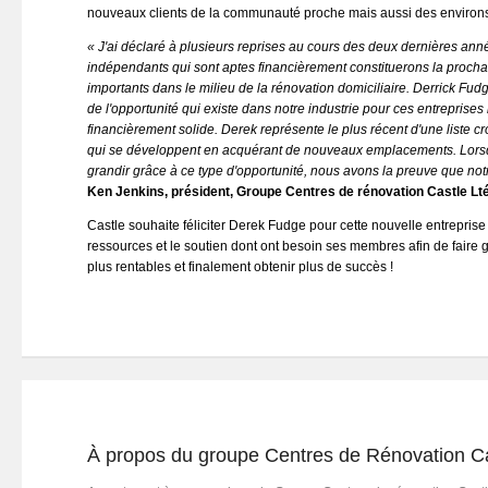
nouveaux clients de la communauté proche mais aussi des environs
« J'ai déclaré à plusieurs reprises au cours des deux dernières a
indépendants qui sont aptes financièrement constituerons la proch
importants dans le milieu de la rénovation domiciliaire. Derrick Fud
de l'opportunité qui existe dans notre industrie pour ces entreprise
financièrement solide. Derek représente le plus récent d'une liste 
qui se développent en acquérant de nouveaux emplacements. Lor
grandir grâce à ce type d'opportunité, nous avons la preuve que not
Ken Jenkins, président, Groupe Centres de rénovation Castle Lt
Castle souhaite féliciter Derek Fudge pour cette nouvelle entreprise 
ressources et le soutien dont ont besoin ses membres afin de faire gr
plus rentables et finalement obtenir plus de succès !
À propos du groupe Centres de Rénovation Ca