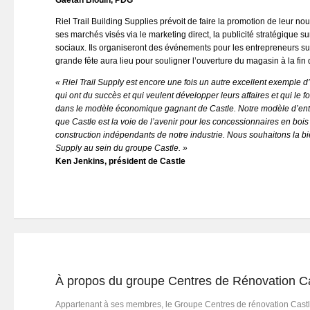
Gaetan Blouin, PDG
Riel Trail Building Supplies prévoit de faire la promotion de leur 
ses marchés visés via le marketing direct, la publicité stratégique s
sociaux. Ils organiseront des événements pour les entrepreneurs su
grande fête aura lieu pour souligner l’ouverture du magasin à la fin d
« Riel Trail Supply est encore une fois un autre excellent exemple
qui ont du succès et qui veulent développer leurs affaires et qui le f
dans le modèle économique gagnant de Castle. Notre modèle d’ent
que Castle est la voie de l’avenir pour les concessionnaires en bois
construction indépendants de notre industrie. Nous souhaitons la bi
Supply au sein du groupe Castle. »
Ken Jenkins, président de Castle
À propos du groupe Centres de Rénovation Ca
Appartenant à ses membres, le Groupe Centres de rénovation Castl