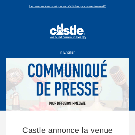
Le courrier électronique ne s'affiche pas correctement?
In English
Castle annonce la venue