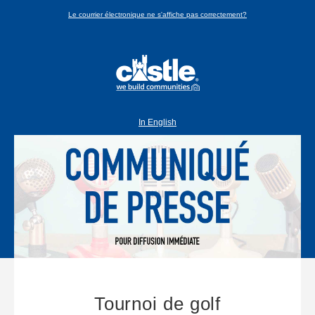
Le courrier électronique ne s'affiche pas correctement?
In English
Tournoi de golf