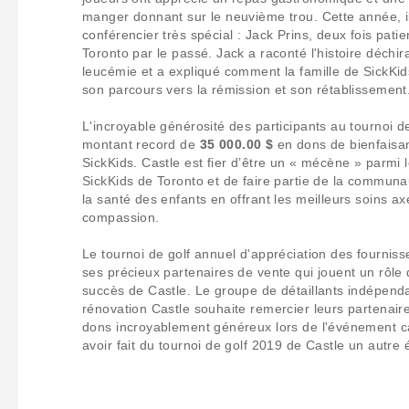
manger donnant sur le neuvième trou. Cette année, il
conférencier très spécial : Jack Prins, deux fois patie
Toronto par le passé. Jack a raconté l'histoire déchi
leucémie et a expliqué comment la famille de SickKid
son parcours vers la rémission et son rétablissement
L'incroyable générosité des participants au tournoi de
montant record de
35 000.00 $
en dons de bienfaisa
SickKids. Castle est fier d’être un « mécène » parmi l
SickKids de Toronto et de faire partie de la communa
la santé des enfants en offrant les meilleurs soins axé
compassion.
Le tournoi de golf annuel d'appréciation des fourni
ses précieux partenaires de vente qui jouent un rôle
succès de Castle. Le groupe de détaillants indépend
rénovation Castle souhaite remercier leurs partenair
dons incroyablement généreux lors de l'événement car
avoir fait du tournoi de golf 2019 de Castle un autr