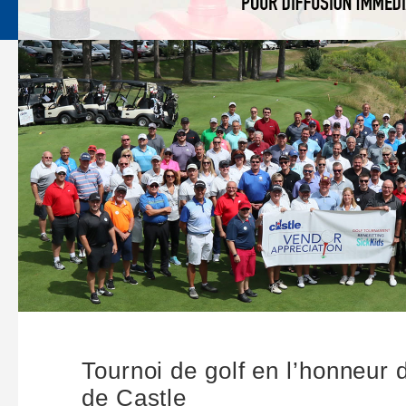
Tournoi de golf en l’honneur 
de Castle