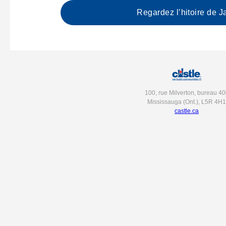
Regardez l’hitoire de J
100, rue Milverton, bureau 40
Mississauga (Ont.), L5R 4H1
castle.ca