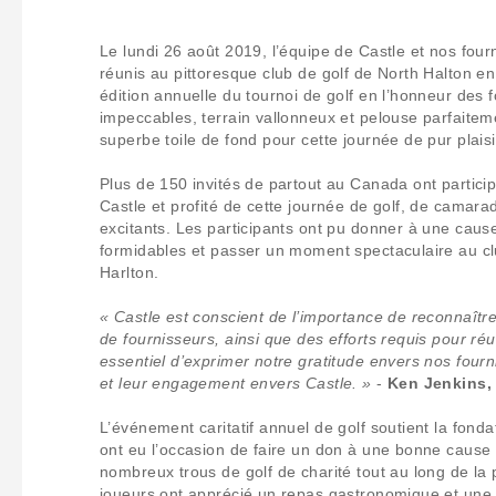
Le lundi 26 août 2019, l’équipe de Castle et nos four
réunis au pittoresque club de golf de North Halton en
édition annuelle du tournoi de golf en l’honneur des 
impeccables, terrain vallonneux et pelouse parfaite
superbe toile de fond pour cette journée de pur plaisi
Plus de 150 invités de partout au Canada ont partic
Castle et profité de cette journée de golf, de camarade
excitants. Les participants ont pu donner à une caus
formidables et passer un moment spectaculaire au cl
Harlton.
« Castle est conscient de l’importance de reconnaître
de fournisseurs, ainsi que des efforts requis pour réuss
essentiel d’exprimer notre gratitude envers nos fou
et leur engagement envers Castle. »
-
Ken Jenkins,
L’événement caritatif annuel de golf soutient la fonda
ont eu l’occasion de faire un don à une bonne cause 
nombreux trous de golf de charité tout au long de la p
joueurs ont apprécié un repas gastronomique et une r