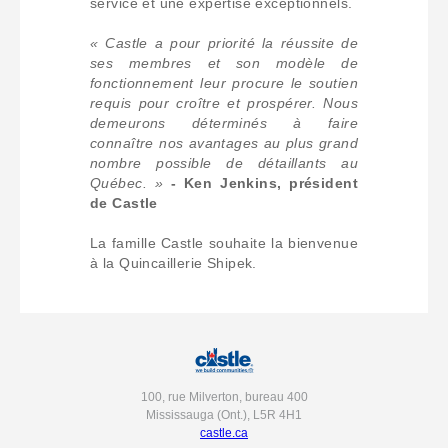
service et une expertise exceptionnels.
« Castle a pour priorité la réussite de
ses membres et son modèle de
fonctionnement leur procure le soutien
requis pour croître et prospérer. Nous
demeurons déterminés à faire
connaître nos avantages au plus grand
nombre possible de détaillants au
Québec. »
- Ken Jenkins, président
de Castle
La famille Castle souhaite la bienvenue
à la Quincaillerie Shipek.
100, rue Milverton, bureau 400
Mississauga (Ont.), L5R 4H1
castle.ca