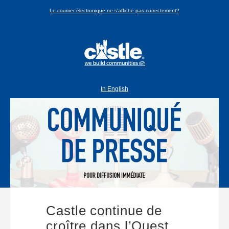
Le courrier électronique ne s'affiche pas correctement?
In English
Castle continue de
croître dans l’Ouest