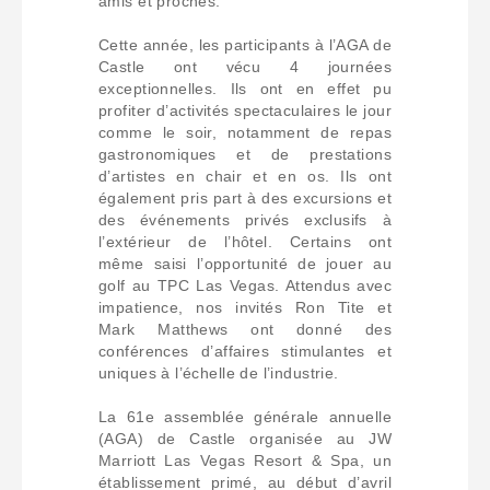
amis et proches.
Cette année, les participants à l’AGA de
Castle ont vécu 4 journées
exceptionnelles. Ils ont en effet pu
profiter d’activités spectaculaires le jour
comme le soir, notamment de repas
gastronomiques et de prestations
d’artistes en chair et en os. Ils ont
également pris part à des excursions et
des événements privés exclusifs à
l’extérieur de l’hôtel. Certains ont
même saisi l’opportunité de jouer au
golf au TPC Las Vegas. Attendus avec
impatience, nos invités Ron Tite et
Mark Matthews ont donné des
conférences d’affaires stimulantes et
uniques à l’échelle de l’industrie.
La 61e assemblée générale annuelle
(AGA) de Castle organisée au JW
Marriott Las Vegas Resort & Spa, un
établissement primé, au début d’avril