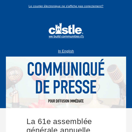
Le courrier électronique ne s'affiche pas correctement?
In English
La 61e assemblée
générale annuelle