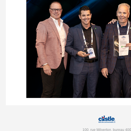
100, rue Milverton, bureau 40