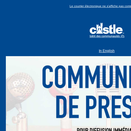
Le courrier électronique ne s'affiche pas cor
In English