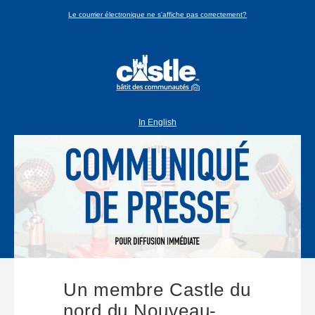
Le courrier électronique ne s'affiche pas correctement?
In English
Un membre Castle du
nord du Nouveau-