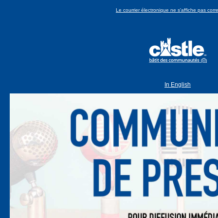
Le courrier électronique ne s'affiche pas cor
In English