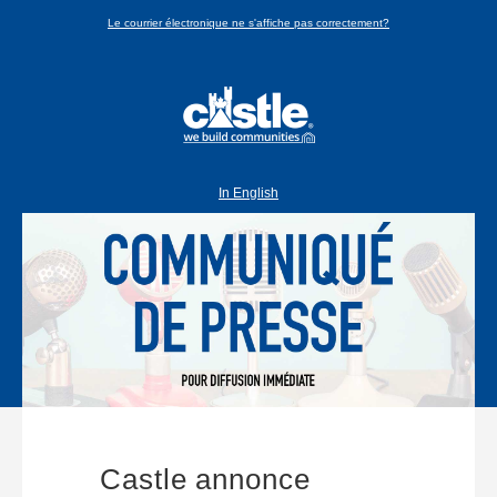
Le courrier électronique ne s'affiche pas correctement?
In English
Castle annonce