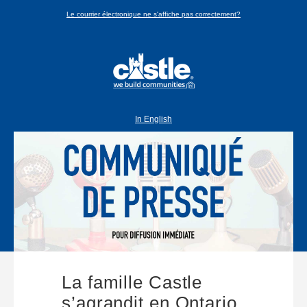
Le courrier électronique ne s'affiche pas correctement?
In English
La famille Castle
s’agrandit en Ontario