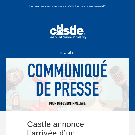
Le courrier électronique ne s'affiche pas correctement?
In English
Castle annonce
l’arrivée d’un