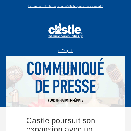
Le courrier électronique ne s'affiche pas correctement?
In English
Castle poursuit son
expansion avec un